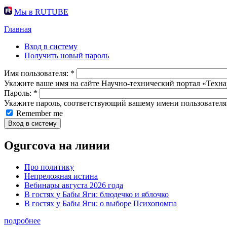
Мы в RUTUBE
Главная
Вход в систему
Получить новый пароль
Имя пользователя:
*
Укажите ваше имя на сайте Научно-технический портал «Техна
Пароль:
*
Укажите пароль, соответствующий вашему имени пользователя
Remember me
Ogurcova на линии
Про политику
Непреложная истина
Вебинары августа 2026 года
В гостях у Бабы Яги: блюдечко и яблочко
В гостях у Бабы Яги: о выборе Психопомпа
подробнее