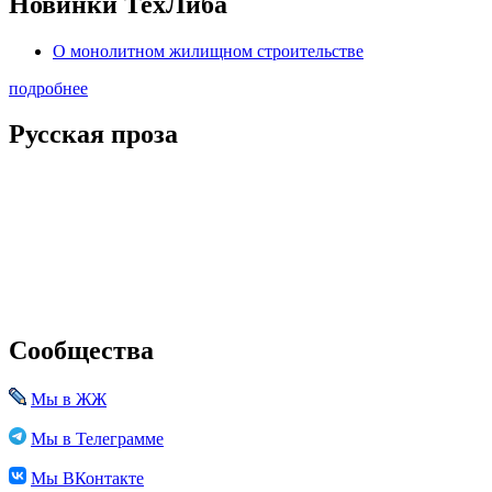
Новинки ТехЛиба
О монолитном жилищном строительстве
подробнее
Русская проза
Сообщества
Мы в ЖЖ
Мы в Телеграмме
Мы ВКонтакте