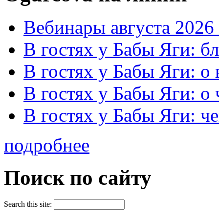
Вебинары августа 2026 
В гостях у Бабы Яги: б
В гостях у Бабы Яги: 
В гостях у Бабы Яги: о
В гостях у Бабы Яги: че
подробнее
Поиск по сайту
Search this site: