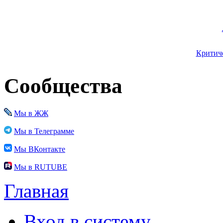
Критиче
Сообщества
Мы в ЖЖ
Мы в Телеграмме
Мы ВКонтакте
Мы в RUTUBE
Главная
Вход в систему