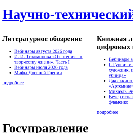
Научно-технический
Литературное обозрение
Книжная ла
цифровых 
Вебинары августа 2026 года
И. И. Тихомирова «От чтения – к
Вебинары а
творчеству жизни». Часть I
Г. Гурвич 
Вебинары июля 2026 года
художник, 
Мифы Древней Греции
убийца»
Джоаккино
подробнее
«Артемида
Михаэль Эн
Вечер испа
фламенко
подробнее
Госуправление