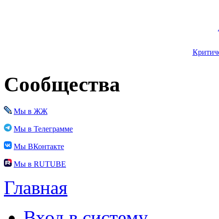
Критиче
Сообщества
Мы в ЖЖ
Мы в Телеграмме
Мы ВКонтакте
Мы в RUTUBE
Главная
Вход в систему