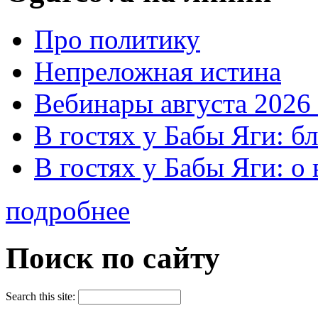
Про политику
Непреложная истина
Вебинары августа 2026 
В гостях у Бабы Яги: б
В гостях у Бабы Яги: 
подробнее
Поиск по сайту
Search this site: