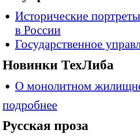
Исторические портреты
в России
Государственное управл
Новинки ТехЛиба
О монолитном жилищно
подробнее
Русская проза