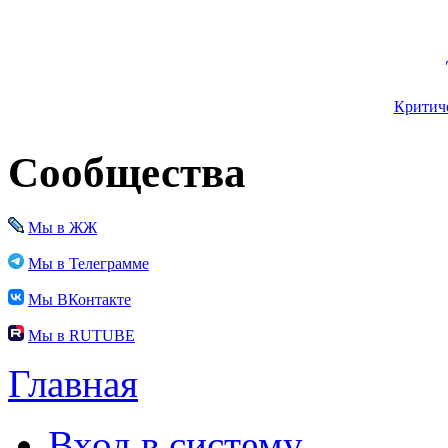
Критиче
Сообщества
Мы в ЖЖ
Мы в Телеграмме
Мы ВКонтакте
Мы в RUTUBE
Главная
Вход в систему