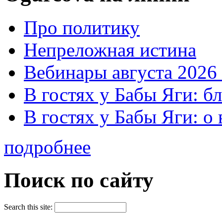
Про политику
Непреложная истина
Вебинары августа 2026 
В гостях у Бабы Яги: б
В гостях у Бабы Яги: 
подробнее
Поиск по сайту
Search this site: