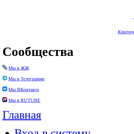
Критиче
Сообщества
Мы в ЖЖ
Мы в Телеграмме
Мы ВКонтакте
Мы в RUTUBE
Главная
Вход в систему