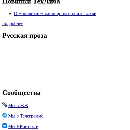
Новинки ТехЛиба
О монолитном жилищном строительстве
подробнее
Русская проза
Сообщества
Мы в ЖЖ
Мы в Телеграмме
Мы ВКонтакте