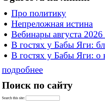
Про политику
Непреложная истина
Вебинары августа 2026 
В гостях у Бабы Яги: б
В гостях у Бабы Яги: 
подробнее
Поиск по сайту
Search this site: