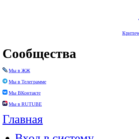
Критиче
Сообщества
Мы в ЖЖ
Мы в Телеграмме
Мы ВКонтакте
Мы в RUTUBE
Главная
Вход в систему