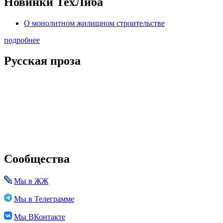
Новинки ТехЛиба
О монолитном жилищном строительстве
подробнее
Русская проза
Сообщества
Мы в ЖЖ
Мы в Телеграмме
Мы ВКонтакте