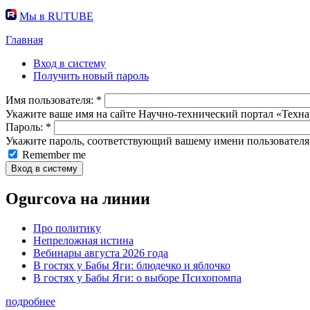
Мы в RUTUBE
Главная
Вход в систему
Получить новый пароль
Имя пользователя:
*
Укажите ваше имя на сайте Научно-технический портал «Техна
Пароль:
*
Укажите пароль, соответствующий вашему имени пользователя
Remember me
Ogurcova на линии
Про политику
Непреложная истина
Вебинары августа 2026 года
В гостях у Бабы Яги: блюдечко и яблочко
В гостях у Бабы Яги: о выборе Психопомпа
подробнее