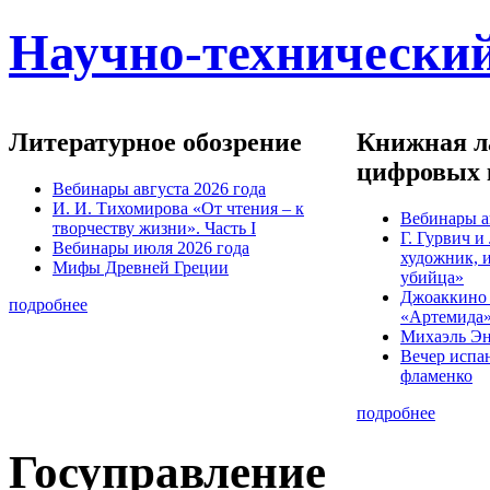
Научно-технический
Литературное обозрение
Книжная ла
цифровых 
Вебинары августа 2026 года
И. И. Тихомирова «От чтения – к
Вебинары а
творчеству жизни». Часть I
Г. Гурвич 
Вебинары июля 2026 года
художник, 
Мифы Древней Греции
убийца»
Джоаккино
подробнее
«Артемида
Михаэль Эн
Вечер испа
фламенко
подробнее
Госуправление