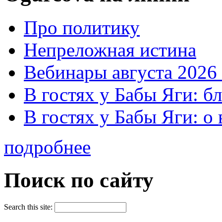
Про политику
Непреложная истина
Вебинары августа 2026 
В гостях у Бабы Яги: б
В гостях у Бабы Яги: 
подробнее
Поиск по сайту
Search this site: