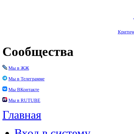
Критиче
Сообщества
Мы в ЖЖ
Мы в Телеграмме
Мы ВКонтакте
Мы в RUTUBE
Главная
Вход в систему