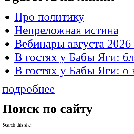
Про политику
Непреложная истина
Вебинары августа 2026 
В гостях у Бабы Яги: б
В гостях у Бабы Яги: 
подробнее
Поиск по сайту
Search this site: