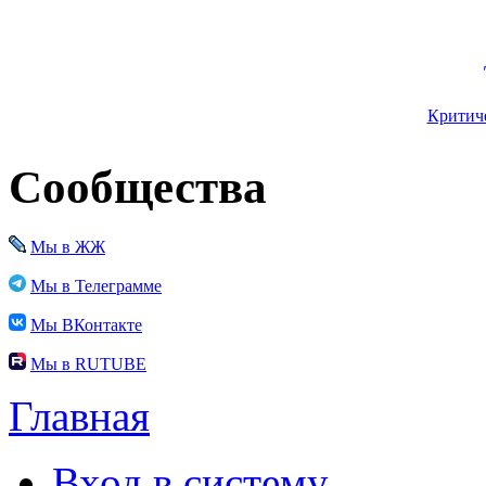
Критиче
Сообщества
Мы в ЖЖ
Мы в Телеграмме
Мы ВКонтакте
Мы в RUTUBE
Главная
Вход в систему