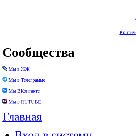
Критиче
Сообщества
Мы в ЖЖ
Мы в Телеграмме
Мы ВКонтакте
Мы в RUTUBE
Главная
Вход в систему