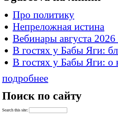
Про политику
Непреложная истина
Вебинары августа 2026 
В гостях у Бабы Яги: б
В гостях у Бабы Яги: 
подробнее
Поиск по сайту
Search this site: