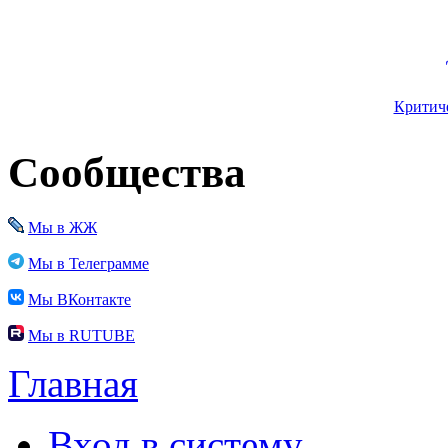
Критиче
Сообщества
Мы в ЖЖ
Мы в Телеграмме
Мы ВКонтакте
Мы в RUTUBE
Главная
Вход в систему