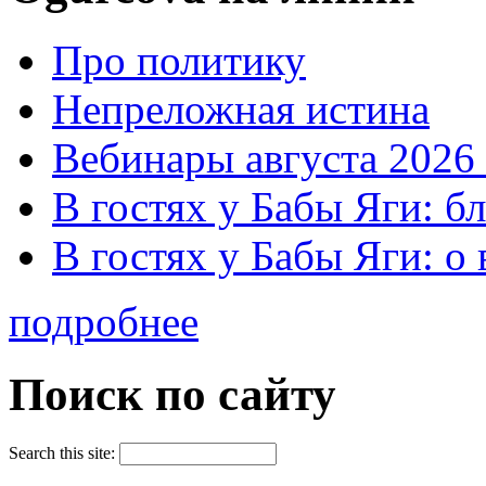
Про политику
Непреложная истина
Вебинары августа 2026 
В гостях у Бабы Яги: б
В гостях у Бабы Яги: 
подробнее
Поиск по сайту
Search this site: