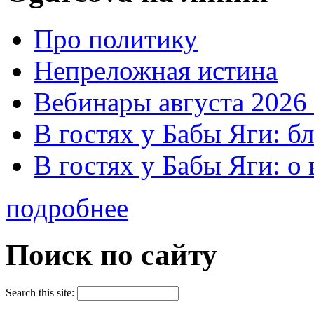
Про политику
Непреложная истина
Вебинары августа 2026 
В гостях у Бабы Яги: б
В гостях у Бабы Яги: 
подробнее
Поиск по сайту
Search this site: