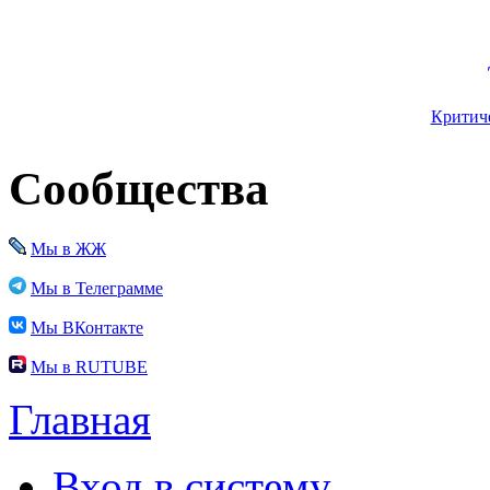
Критиче
Сообщества
Мы в ЖЖ
Мы в Телеграмме
Мы ВКонтакте
Мы в RUTUBE
Главная
Вход в систему