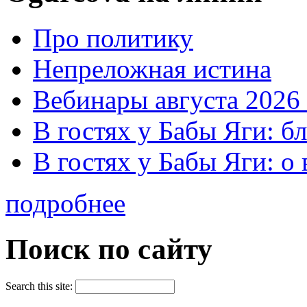
Про политику
Непреложная истина
Вебинары августа 2026 
В гостях у Бабы Яги: б
В гостях у Бабы Яги: 
подробнее
Поиск по сайту
Search this site: