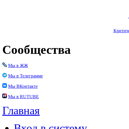
Критиче
Сообщества
Мы в ЖЖ
Мы в Телеграмме
Мы ВКонтакте
Мы в RUTUBE
Главная
Вход в систему