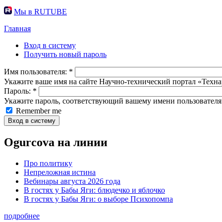
Мы в RUTUBE
Главная
Вход в систему
Получить новый пароль
Имя пользователя:
*
Укажите ваше имя на сайте Научно-технический портал «Техна
Пароль:
*
Укажите пароль, соответствующий вашему имени пользователя
Remember me
Ogurcova на линии
Про политику
Непреложная истина
Вебинары августа 2026 года
В гостях у Бабы Яги: блюдечко и яблочко
В гостях у Бабы Яги: о выборе Психопомпа
подробнее