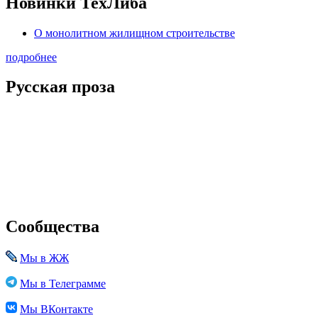
Новинки ТехЛиба
О монолитном жилищном строительстве
подробнее
Русская проза
Сообщества
Мы в ЖЖ
Мы в Телеграмме
Мы ВКонтакте