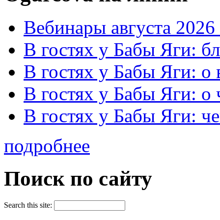
Вебинары августа 2026 
В гостях у Бабы Яги: б
В гостях у Бабы Яги: 
В гостях у Бабы Яги: о
В гостях у Бабы Яги: че
подробнее
Поиск по сайту
Search this site: