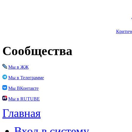
Критиче
Сообщества
Мы в ЖЖ
Мы в Телеграмме
Мы ВКонтакте
Мы в RUTUBE
Главная
Вход в систему