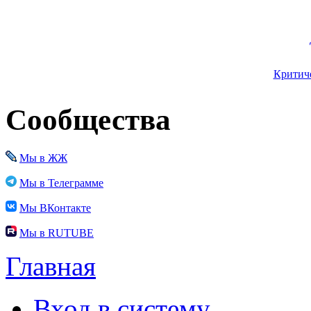
Критиче
Сообщества
Мы в ЖЖ
Мы в Телеграмме
Мы ВКонтакте
Мы в RUTUBE
Главная
Вход в систему