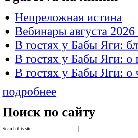
Непреложная истина
Вебинары августа 2026 
В гостях у Бабы Яги: б
В гостях у Бабы Яги: 
В гостях у Бабы Яги: о
подробнее
Поиск по сайту
Search this site: