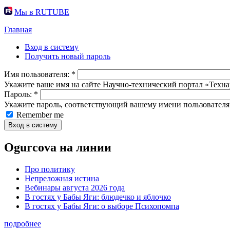
Мы в RUTUBE
Главная
Вход в систему
Получить новый пароль
Имя пользователя:
*
Укажите ваше имя на сайте Научно-технический портал «Техна
Пароль:
*
Укажите пароль, соответствующий вашему имени пользователя
Remember me
Ogurcova на линии
Про политику
Непреложная истина
Вебинары августа 2026 года
В гостях у Бабы Яги: блюдечко и яблочко
В гостях у Бабы Яги: о выборе Психопомпа
подробнее