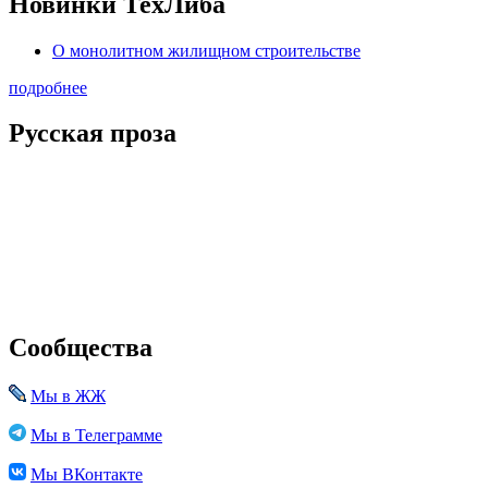
Новинки ТехЛиба
О монолитном жилищном строительстве
подробнее
Русская проза
Сообщества
Мы в ЖЖ
Мы в Телеграмме
Мы ВКонтакте