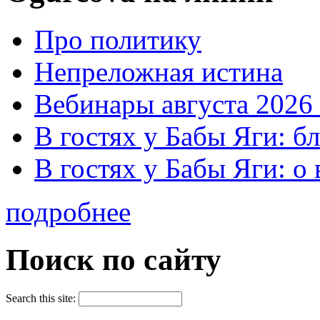
Про политику
Непреложная истина
Вебинары августа 2026 
В гостях у Бабы Яги: б
В гостях у Бабы Яги: 
подробнее
Поиск по сайту
Search this site: