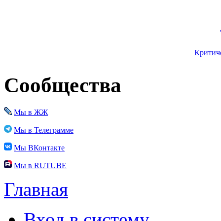
Критиче
Сообщества
Мы в ЖЖ
Мы в Телеграмме
Мы ВКонтакте
Мы в RUTUBE
Главная
Вход в систему