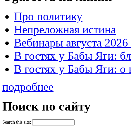
Про политику
Непреложная истина
Вебинары августа 2026 
В гостях у Бабы Яги: б
В гостях у Бабы Яги: 
подробнее
Поиск по сайту
Search this site: