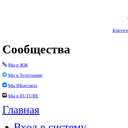
Критиче
Сообщества
Мы в ЖЖ
Мы в Телеграмме
Мы ВКонтакте
Мы в RUTUBE
Главная
Вход в систему