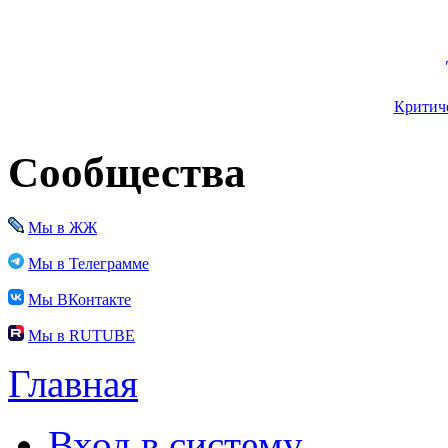
Критиче
Сообщества
Мы в ЖЖ
Мы в Телеграмме
Мы ВКонтакте
Мы в RUTUBE
Главная
Вход в систему