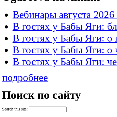
Вебинары августа 2026 
В гостях у Бабы Яги: б
В гостях у Бабы Яги: 
В гостях у Бабы Яги: о
В гостях у Бабы Яги: че
подробнее
Поиск по сайту
Search this site: