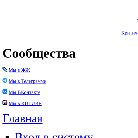
Критиче
Сообщества
Мы в ЖЖ
Мы в Телеграмме
Мы ВКонтакте
Мы в RUTUBE
Главная
Вход в систему