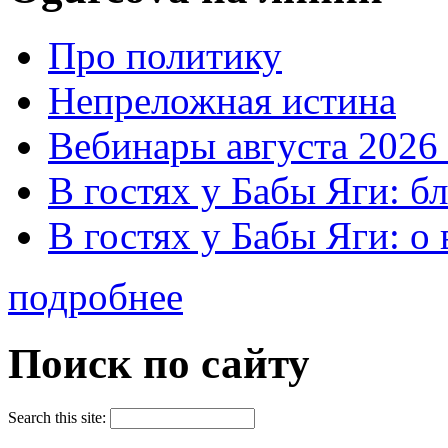
Про политику
Непреложная истина
Вебинары августа 2026 
В гостях у Бабы Яги: б
В гостях у Бабы Яги: 
подробнее
Поиск по сайту
Search this site: