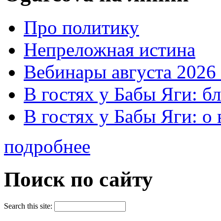
Про политику
Непреложная истина
Вебинары августа 2026 
В гостях у Бабы Яги: б
В гостях у Бабы Яги: 
подробнее
Поиск по сайту
Search this site: