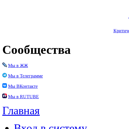
Критиче
Сообщества
Мы в ЖЖ
Мы в Телеграмме
Мы ВКонтакте
Мы в RUTUBE
Главная
Вход в систему