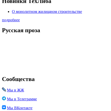
Новинки ТехЛиба
О монолитном жилищном строительстве
подробнее
Русская проза
Сообщества
Мы в ЖЖ
Мы в Телеграмме
Мы ВКонтакте