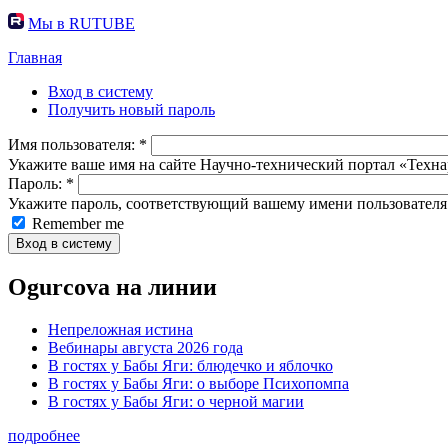
Мы в RUTUBE
Главная
Вход в систему
Получить новый пароль
Имя пользователя:
*
Укажите ваше имя на сайте Научно-технический портал «Техна
Пароль:
*
Укажите пароль, соответствующий вашему имени пользователя
Remember me
Ogurcova на линии
Непреложная истина
Вебинары августа 2026 года
В гостях у Бабы Яги: блюдечко и яблочко
В гостях у Бабы Яги: о выборе Психопомпа
В гостях у Бабы Яги: о черной магии
подробнее