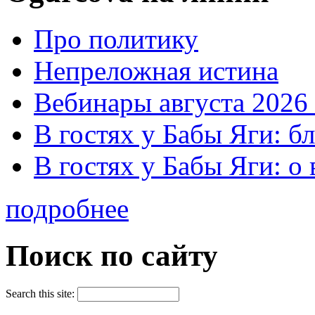
Про политику
Непреложная истина
Вебинары августа 2026 
В гостях у Бабы Яги: б
В гостях у Бабы Яги: 
подробнее
Поиск по сайту
Search this site: