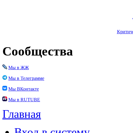
Критиче
Сообщества
Мы в ЖЖ
Мы в Телеграмме
Мы ВКонтакте
Мы в RUTUBE
Главная
Вход в систему