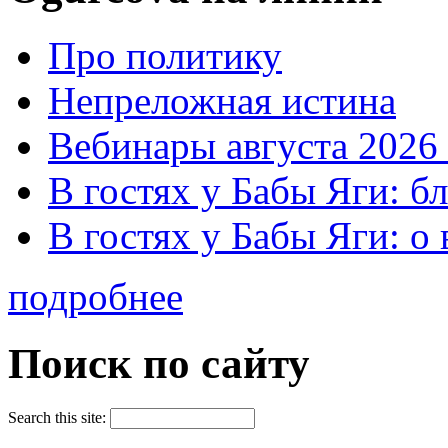
Про политику
Непреложная истина
Вебинары августа 2026 
В гостях у Бабы Яги: б
В гостях у Бабы Яги: 
подробнее
Поиск по сайту
Search this site: