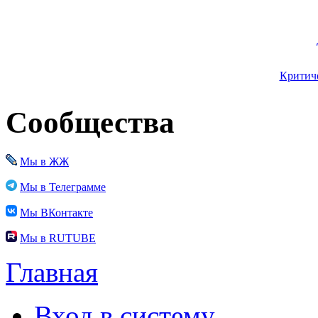
Критиче
Сообщества
Мы в ЖЖ
Мы в Телеграмме
Мы ВКонтакте
Мы в RUTUBE
Главная
Вход в систему