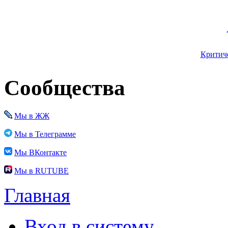
Критиче
Сообщества
Мы в ЖЖ
Мы в Телеграмме
Мы ВКонтакте
Мы в RUTUBE
Главная
Вход в систему