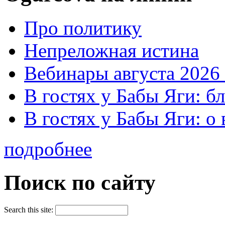
Про политику
Непреложная истина
Вебинары августа 2026 
В гостях у Бабы Яги: б
В гостях у Бабы Яги: 
подробнее
Поиск по сайту
Search this site: