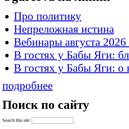
Про политику
Непреложная истина
Вебинары августа 2026 
В гостях у Бабы Яги: б
В гостях у Бабы Яги: 
подробнее
Поиск по сайту
Search this site: