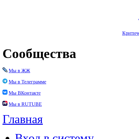
Критиче
Сообщества
Мы в ЖЖ
Мы в Телеграмме
Мы ВКонтакте
Мы в RUTUBE
Главная
Вход в систему