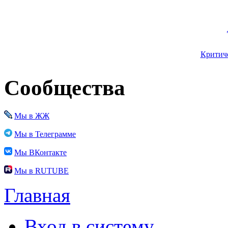
Критиче
Сообщества
Мы в ЖЖ
Мы в Телеграмме
Мы ВКонтакте
Мы в RUTUBE
Главная
Вход в систему