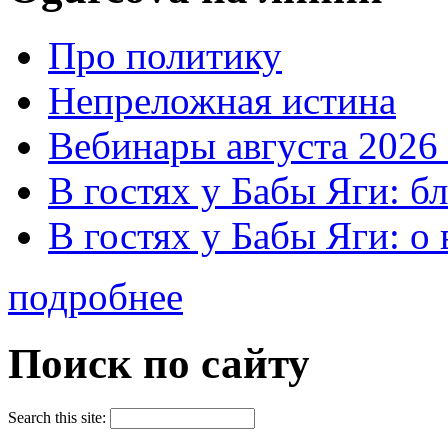
Про политику
Непреложная истина
Вебинары августа 2026 
В гостях у Бабы Яги: б
В гостях у Бабы Яги: 
подробнее
Поиск по сайту
Search this site: