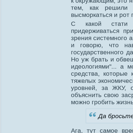
к окружающим, это н
тем, как решили 
высморкаться и рот 
С какой стати 
придерживаться пр
зрения системного 
и говорю, что на
государственного д
Но уж брать и обве
идеологиями"... а 
средства, которые
тяжелых экономичес
уровней, за ЖКУ, 
объяснить свою зас
можно гробить жизн
Да бросьте
Ага, тут самое вре