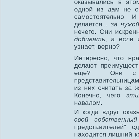
оказывались в это
одной из дам не с
самостоятельно. 
делается...
за чужой
нечего. Они искрен
добивать
, а если 
узнает, верно?
Интересно, что нр
делают преимущест
еще? Они с ле
представительницам
из них считать за 
Конечно, чего
эти
навалом.
И когда вдруг оказ
свой собственный
представителей" с
находится лишний к