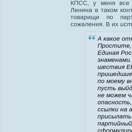
КПСС, у меня все 
Ленина в таком конт
товарищи по пар
сожаления. В их
ист
А какое от
Простите,
Единая Рос
знаменами.
шествия ЕР
пришедшие 
по моему в
пусть выйд
не можем ч
опасность,
ссылки на 
присылать 
партийный 
сформулир