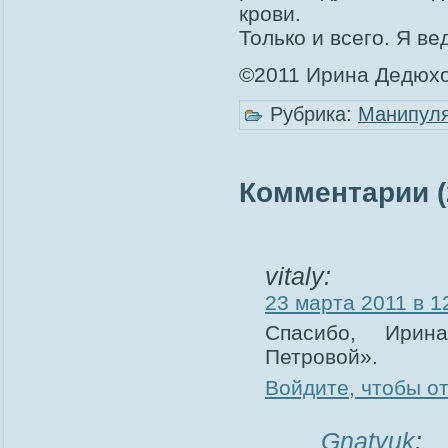
крови.
Только и всего. Я ве
©2011 Ирина Дедюхо
Рубрика:
Манипуля
Комментарии (
vitaly:
23 марта 2011 в 1
Спасибо, Ирин
Петровой».
Войдите, чтобы о
Gnatyuk
: