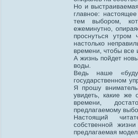
Но и выстраиваемая
главное: настоящее
тем выбором, ко
ежеминутно, опирая
проснуться утром 
настолько неправил
времени, чтобы все и
А жизнь пойдет нов
воды.
Ведь наше «буду
государственном уп
Я прошу вниматель
увидеть, какие же
времени, доста
предлагаемому выбо
Настоящий чита
собственной жизни
предлагаемая модел