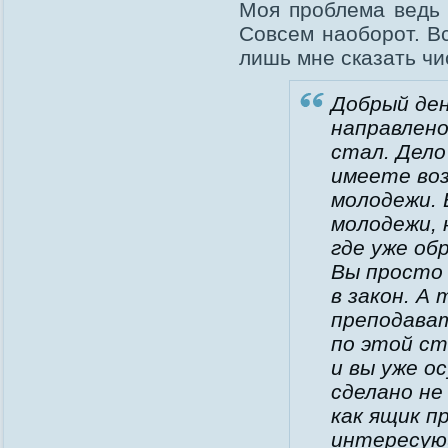
Моя проблема ведь 
Совсем наоборот. В
лишь мне сказать чи
Добрый ден
направлено
стал. Дело
имеете во
молодежи. 
молодежи, 
где уже об
Вы просто 
в закон. А
преподава
по этой с
и вы уже о
сделано не
как ящик п
интересующ