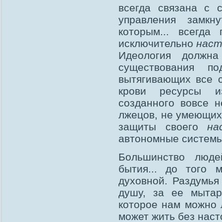
всегда связана с 
управления замк
которым... всегд
исключительно
нас
Идеология должна
существования по
вытягивающих все 
крови ресурсы
созданного вовсе н
лжецов, не умеющих
защиты своего
на
автономные системы 
Большинство люде
бытия... до того 
духовной. Раздумья
душу, за ее мытар
которое нам можно
может жить без наст