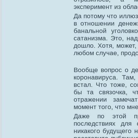
эксперимент из обла
Да потому что иллюз
в отношении денеж
банальной уголовк
сатанизма. Это, на
дошло. Хотя, может,
любом случае, прод
Вообще вопрос о де
коронавируса. Там,
встал. Что тоже, со
бы та связочка, ч
отражении замечат
момент того, что мн
Даже по этой пр
последствиях для 
никакого будущего н