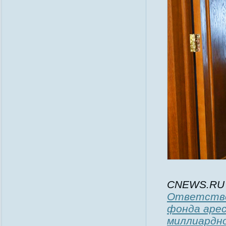
CNEWS.RU
Ответстве
фонда арес
миллиардн