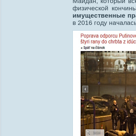
Майдан, который все
физической кончин
имущественные пра
в 2016 году началас