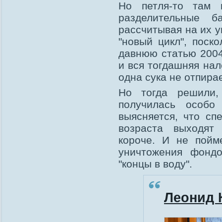
Но петля-то там 
разделительные 
рассчитывая на их у
"новый цикл", поск
давнюю статью 200
и вся тогдашняя нал
одна сука не отпира
Но тогда решили,
получилась особо
выясняется, что сп
возраста выходят 
короче. И не пойм
уничтожения фондо
"концы в воду".
Леонид 