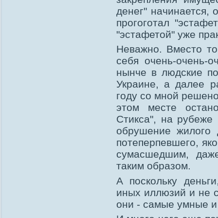
денег" начинается, 
прогоготал "эстафе
"эстафетой" уже пра
Неважно. Вместо тог
себя очень-очень-о
нынче в людские п
Украине, а далее р
году со мной решено
этом месте остан
Стикса", на рубеже
обрушение жилого 
потеперпевшего, яко
сумасшедшим, даж
таким образом.
А поскольку деньги
иных иллюзий и не с
они - самые умные и