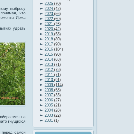
►
2025
(70)
►
ному выбросу
2024
(42)
понимая, что
►
2023
(56)
 моменты Ирма
►
2022
(60)
►
2021
(26)
►
пытках удрать
2020
(42)
►
2019
(58)
►
2018
(80)
►
2017
(90)
►
2016
(104)
►
2015
(90)
►
2014
(68)
►
2013
(71)
►
2012
(78)
►
2011
(71)
►
2010
(91)
►
2009
(114)
►
2008
(58)
►
2007
(33)
►
2006
(27)
►
2005
(21)
►
2004
(28)
►
2003
(22)
собираемся на
►
2001
(1)
вато гнущихся
у перед самой