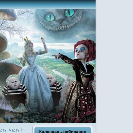
сть. Часть I
»
Календарь вебинаров